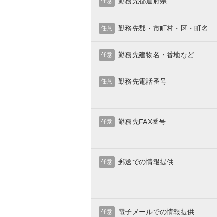
勤務先都道府県
任意
勤務先郡・市町村・区・町名
任意
勤務先建物名・番地など
任意
勤務先電話番号
任意
勤務先FAX番号
任意
郵送での情報提供
任意
電子メールでの情報提供
任意