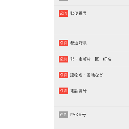
郵便番号
必須
都道府県
必須
郡・市町村・区・町名
必須
建物名・番地など
必須
電話番号
必須
FAX番号
任意