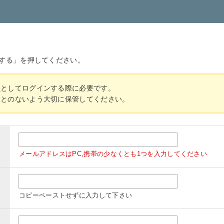
する」を押してください。
員としてログインする際に必要です。
ことのないよう大切に保管してください。
メールアドレスはPC,携帯の少なくとも1つを入力してください
コピーペーストせずに入力して下さい