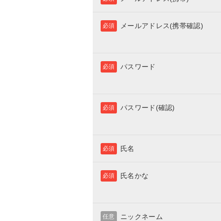
メールアドレス(携帯確認)
必須
パスワード
必須
パスワード(確認)
必須
氏名
必須
氏名かな
必須
ニックネーム
任意