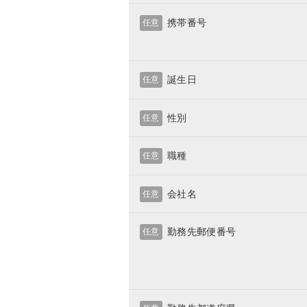
携帯番号
任意
誕生日
任意
性別
任意
職種
任意
会社名
任意
勤務先郵便番号
任意