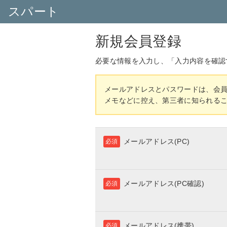
スパート
新規会員登録
必要な情報を入力し、「入力内容を確認
メールアドレスとパスワードは、会
メモなどに控え、第三者に知られる
メールアドレス(PC)
必須
メールアドレス(PC確認)
必須
メールアドレス(携帯)
必須