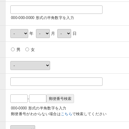
000-000-0000 形式の半角数字を入力
年
月
日
男
女
-
000-0000 形式の半角数字を入力
郵便番号がわからない場合は
こちら
で検索してください