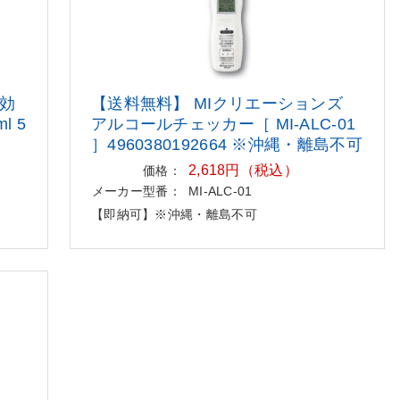
効
【送料無料】 MIクリエーションズ
ml
5
アルコールチェッカー［ MI-ALC-01
］4960380192664 ※沖縄・離島不可
2,618円（税込）
価格：
メーカー型番：
MI-ALC-01
【即納可】※沖縄・離島不可