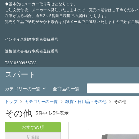
◆基本的にメーカー取り寄せとなります。
ご注文受付後、メーカーへ発注いたしますので、完売の場合はご了承ください
在庫がある場合、通常2～5営業日程度での届けになります。
完売や欠品で納期がかかる場合は別途メールでご連絡いたしますので必ずご確
インボイス制度事業者登録番号
適格請求書発行事業者登録番号
T2810500956788
スパート
カテゴリーの一覧
全商品の一覧
トップ
カテゴリーの一覧
雑貨・日用品・その他
その他
その他
5件中
1-5件表示
おすすめ順
新着順