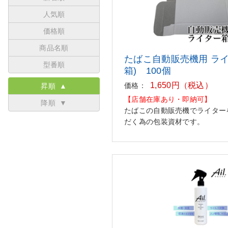
人気順
価格順
商品名順
たばこ自動販売機用 ライ
型番順
箱) 100個
1,650円（税込）
価格：
昇順 ▲
【店舗在庫あり・即納可】
降順 ▼
たばこの自動販売機でライター
だく為の包装資材です。