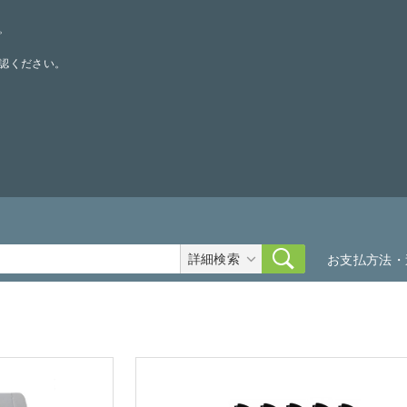
。
認ください。
詳細検索
お支払方法・