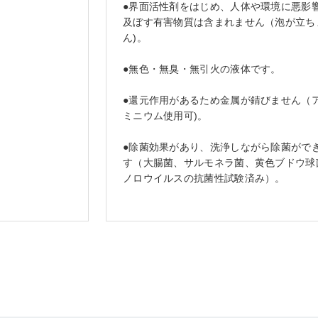
●界面活性剤をはじめ、人体や環境に悪影
及ぼす有害物質は含まれません（泡が立ち
ん)。
●無色・無臭・無引火の液体です。
●還元作用があるため金属が錆びません（
ミニウム使用可)。
●除菌効果があり、洗浄しながら除菌がで
す（大腸菌、サルモネラ菌、黄色ブドウ球
ノロウイルスの抗菌性試験済み）。