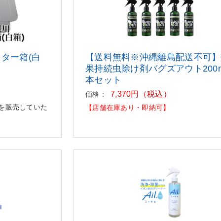
ター箱(白
【送料無料※沖縄離島配送不可】
果持続虫除け剤バグズアウト200
本セット
7,370円（税込）
価格：
を販売していた
【店舗在庫あり・即納可】