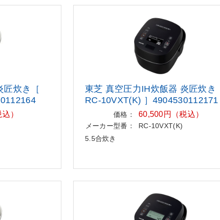
 炎匠炊き［
東芝 真空圧力IH炊飯器 炎匠炊き
0112164
RC-10VXT(K) ］4904530112171
（税込）
60,500円（税込）
価格：
メーカー型番：
RC-10VXT(K)
5.5合炊き