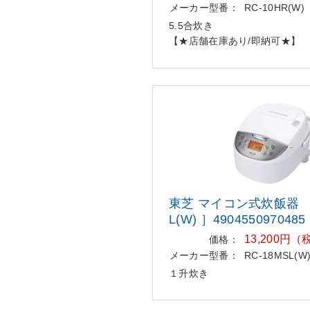
メーカー型番：
RC-10HR(W)
5.5合炊き
【★店舗在庫あり/即納可★】
東芝 マイコン式炊飯器 ［ 
L(W) ］4904550970485
13,200円
価格：
メーカー型番：
RC-18MSL(W
１升炊き