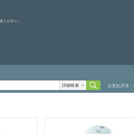
。
認ください。
詳細検索
お支払方法・