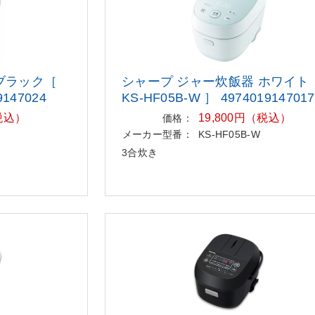
ブラック［
シャープ ジャー炊飯器 ホワイト
9147024
KS-HF05B-W ］ 4974019147017
（税込）
19,800円（税込）
価格：
メーカー型番：
KS-HF05B-W
3合炊き