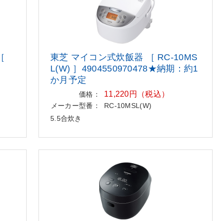
［
東芝 マイコン式炊飯器 ［ RC-10MS
L(W) ］4904550970478★納期：約1
か月予定
11,220円（税込）
価格：
メーカー型番：
RC-10MSL(W)
5.5合炊き