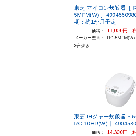
東芝 マイコン炊飯器［ R
5MFM(W)
］490455098
期：約1か月予
定
11,000円
価格：
メーカー型番：
RC-5MFM(W)
3合炊き
東芝 IHジャー炊飯器 5.
RC-10HR(W) ］4904530
14,300円
価格：