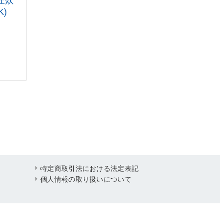
匠
炊
K
)
特定商取引法における法定表記
個人情報の取り扱いについて