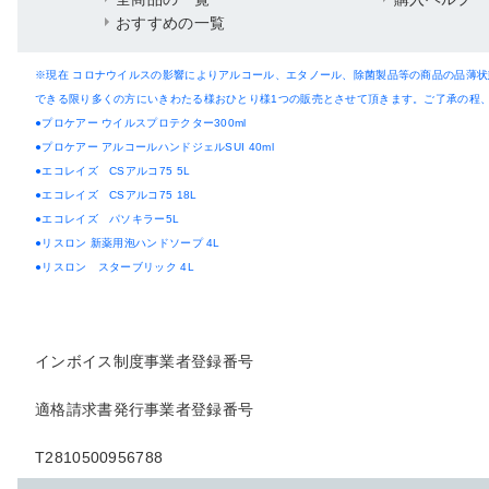
おすすめの一覧
※現在 コロナウイルスの影響によりアルコール、エタノール、除菌製品等の商品の品薄
できる限り多くの方にいきわたる様おひとり様1つの販売とさせて頂きます。ご了承の程
●プロケアー ウイルスプロテクター300ml
●プロケアー アルコールハンドジェルSUI 40ml
●エコレイズ CSアルコ75 5L
●エコレイズ CSアルコ75 18L
●エコレイズ パソキラー5L
●リスロン 新薬用泡ハンドソープ 4L
●リスロン スターブリック 4L
インボイス制度事業者登録番号
適格請求書発行事業者登録番号
T2810500956788