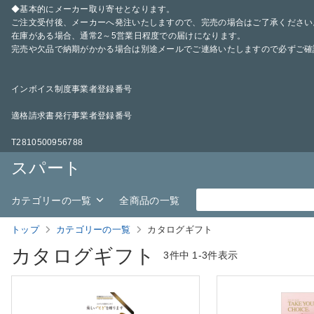
◆基本的にメーカー取り寄せとなります。
ご注文受付後、メーカーへ発注いたしますので、完売の場合はご了承ください
在庫がある場合、通常2～5営業日程度での届けになります。
完売や欠品で納期がかかる場合は別途メールでご連絡いたしますので必ずご確
インボイス制度事業者登録番号
適格請求書発行事業者登録番号
T2810500956788
スパート
カテゴリーの一覧
全商品の一覧
トップ
カテゴリーの一覧
カタログギフト
カタログギフト
3件中
1-3件表示