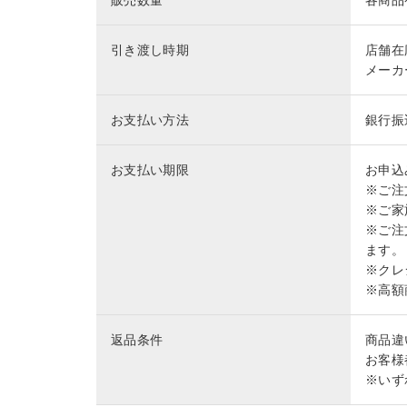
販売数量
各商品
引き渡し時期
店舗在
メーカ
お支払い方法
銀行振
お支払い期限
お申込
※ご注
※ご家
※ご注
ます。
※クレ
※高額
返品条件
商品違
お客様
※いず