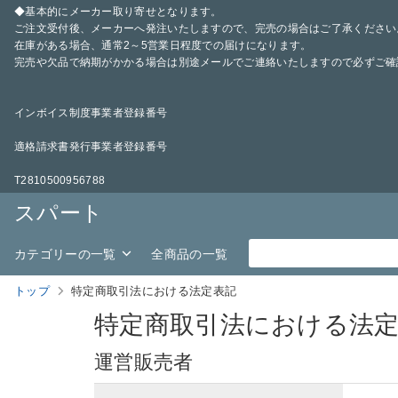
◆基本的にメーカー取り寄せとなります。
ご注文受付後、メーカーへ発注いたしますので、完売の場合はご了承ください
在庫がある場合、通常2～5営業日程度での届けになります。
完売や欠品で納期がかかる場合は別途メールでご連絡いたしますので必ずご確
インボイス制度事業者登録番号
適格請求書発行事業者登録番号
T2810500956788
スパート
カテゴリーの一覧
全商品の一覧
トップ
特定商取引法における法定表記
特定商取引法における法
運営販売者