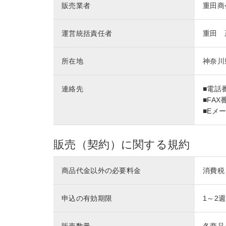
販売業者
重田商
運営統括責任者
重田 
所在地
神奈川
連絡先
■電話番
■FAX番
■Eメール
販売（契約）に関する規約
商品代金以外の必要料金
消費税
申込の有効期限
1～2